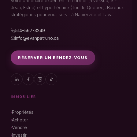
Votre partenaire expert en immobilier (Rive-Sud, St-
Jean, Estrie) et hypothécaire (Tout le Québec). Bureaux
stratégiques pour vous servir à Napierville et Laval.
514-567-3249
info@evanpatruno.ca
RÉSERVER UN RENDEZ-VOUS
IMMOBILIER
Propriétés
Acheter
Vendre
Investir